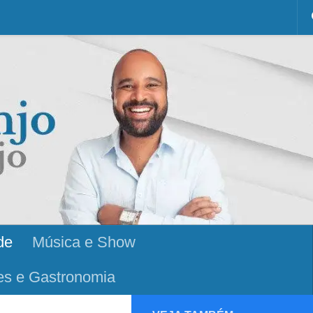
de
Música e Show
es e Gastronomia