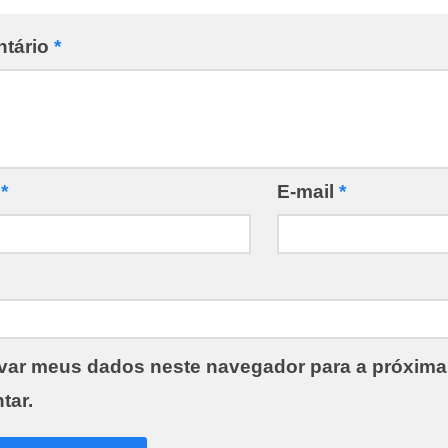
tário
*
e
*
E-mail
*
var meus dados neste navegador para a próxima
tar.