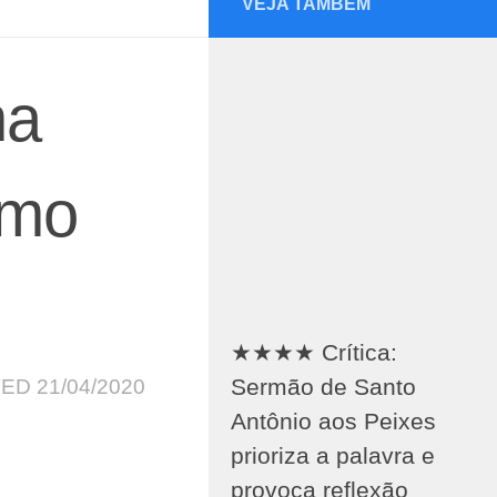
VEJA TAMBÉM
na
omo
★★★★ Crítica:
Sermão de Santo
TED
21/04/2020
Antônio aos Peixes
prioriza a palavra e
provoca reflexão