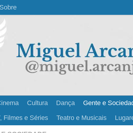
Sobre
Cinema
Cultura
Dança
Gente e Socieda
, Filmes e Séries
Teatro e Musicais
Lugar