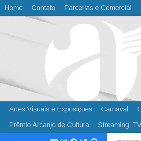
Home
Contato
Parcerias e Comercial
Skip to content
Artes Visuais e Exposições
Carnaval
Prêmio Arcanjo de Cultura
Streaming, TV