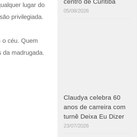
centro de Curitiba
ualquer lugar do
05/08/2026
ão privilegiada.
m o céu. Quem
as da madrugada.
Claudya celebra 60
anos de carreira com
turnê Deixa Eu Dizer
23/07/2026