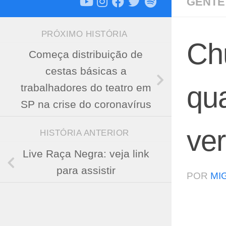
GENTE
PRÓXIMO HISTÓRIA
Ch
Começa distribuição de
cestas básicas a
qu
trabalhadores do teatro em
SP na crise do coronavírus
ver
HISTÓRIA ANTERIOR
Live Raça Negra: veja link
para assistir
POR
MI