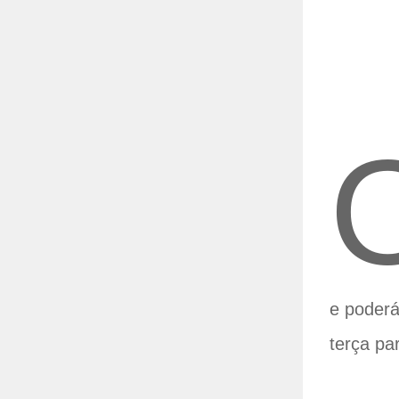
e poderá
terça pa