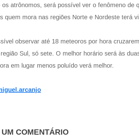
os atrônomos, será possível ver o fenômeno de q
s quem mora nas regiões Norte e Nordeste terá vis
sível observar até 18 meteoros por hora cruzare
região Sul, só sete. O melhor horário será às du
ra em lugar menos poluído verá melhor.
iguel.arcanjo
E UM COMENTÁRIO