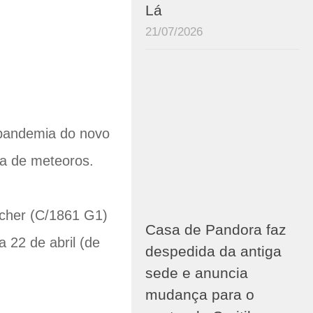
Lá
21/07/2026
 pandemia do novo
a de meteoros.
tcher (C/1861 G1)
Casa de Pandora faz
a 22 de abril (de
despedida da antiga
sede e anuncia
mudança para o