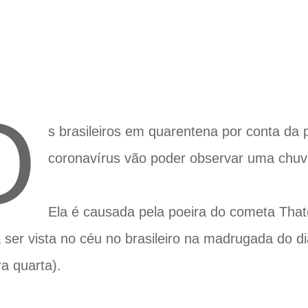
O
s brasileiros em quarentena por conta da
coronavírus vão poder observar uma chuv
Ela é causada pela poeira do cometa Tha
 ser vista no céu no brasileiro na madrugada do di
ra quarta).