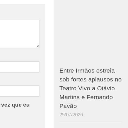
Entre Irmãos estreia
sob fortes aplausos no
Teatro Vivo a Otávio
Martins e Fernando
 vez que eu
Pavão
25/07/2026