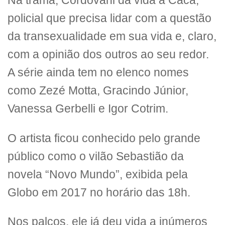
Na trama, Cordovani dá vida a Cacá,
policial que precisa lidar com a questão
da transexualidade em sua vida e, claro,
com a opinião dos outros ao seu redor.
A série ainda tem no elenco nomes
como Zezé Motta, Gracindo Júnior,
Vanessa Gerbelli e Igor Cotrim.
O artista ficou conhecido pelo grande
público como o vilão Sebastião da
novela “Novo Mundo”, exibida pela
Globo em 2017 no horário das 18h.
Nos palcos, ele já deu vida a inúmeros