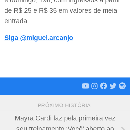
e domingo, 19h, com ingressos a partir
de R$ 25 e R$ 35 em valores de meia-
entrada.
Siga @miguel.arcanjo
PRÓXIMO HISTÓRIA
Mayra Cardi faz pela primeira vez
seu treinamento ‘Você’ aberto ao