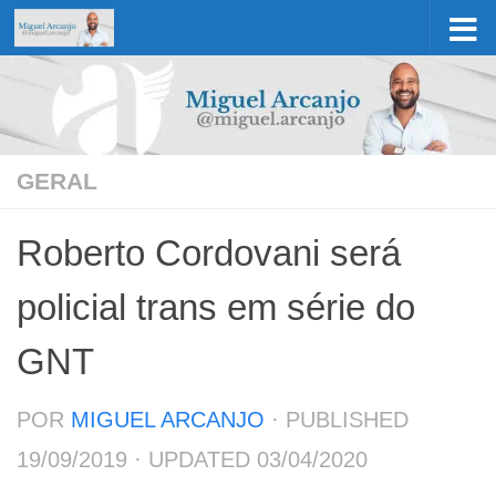
Skip to content
GERAL
Roberto Cordovani será
policial trans em série do
GNT
POR
MIGUEL ARCANJO
· PUBLISHED
19/09/2019
· UPDATED
03/04/2020