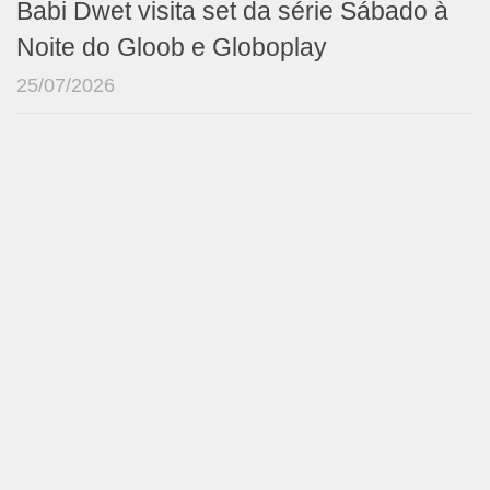
Babi Dwet visita set da série Sábado à
Noite do Gloob e Globoplay
25/07/2026