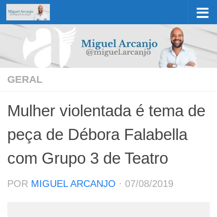
Skip to content
GERAL
Mulher violentada é tema de
peça de Débora Falabella
com Grupo 3 de Teatro
POR
MIGUEL ARCANJO
·
07/08/2019