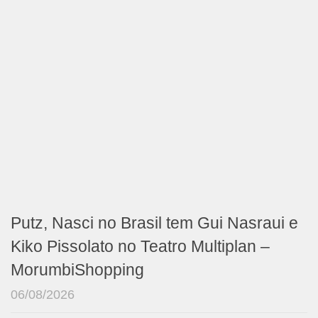
Putz, Nasci no Brasil tem Gui Nasraui e
Kiko Pissolato no Teatro Multiplan –
MorumbiShopping
06/08/2026