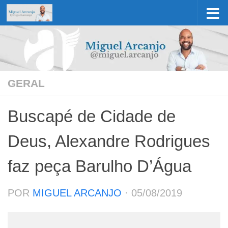
Skip to content
GERAL
Buscapé de Cidade de
Deus, Alexandre Rodrigues
faz peça Barulho D’Água
POR
MIGUEL ARCANJO
·
05/08/2019