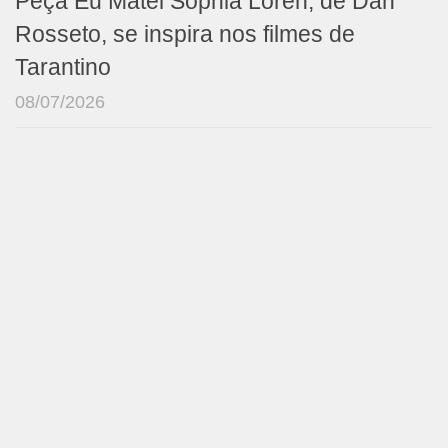
Peça Eu Matei Sophia Loren, de Dan
Rosseto, se inspira nos filmes de
Tarantino
08/07/2026