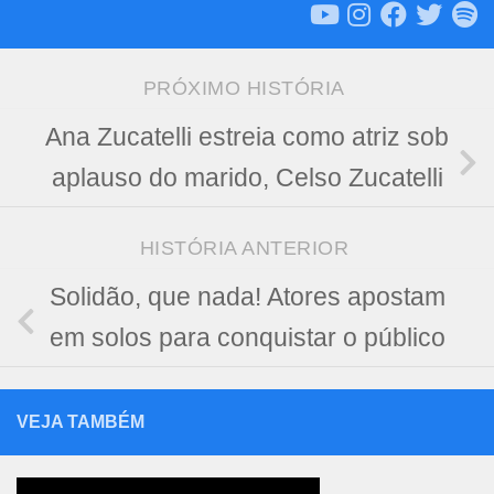
PRÓXIMO HISTÓRIA
Ana Zucatelli estreia como atriz sob
aplauso do marido, Celso Zucatelli
HISTÓRIA ANTERIOR
Solidão, que nada! Atores apostam
em solos para conquistar o público
VEJA TAMBÉM