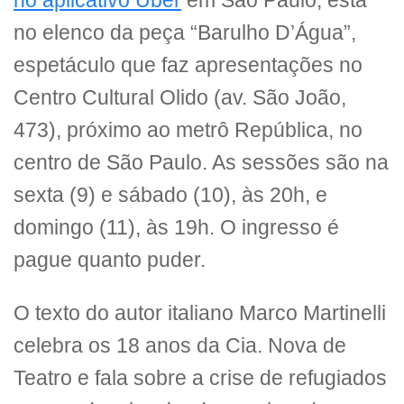
no aplicativo Uber
em São Paulo, está
no elenco da peça “Barulho D’Água”,
espetáculo que faz apresentações no
Centro Cultural Olido (av. São João,
473), próximo ao metrô República, no
centro de São Paulo. As sessões são na
sexta (9) e sábado (10), às 20h, e
domingo (11), às 19h. O ingresso é
pague quanto puder.
O texto do autor italiano Marco Martinelli
celebra os 18 anos da Cia. Nova de
Teatro e fala sobre a crise de refugiados