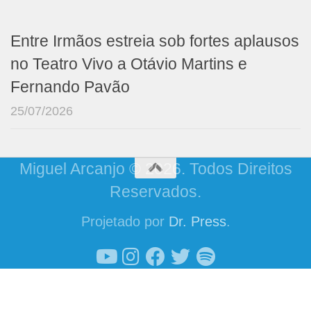
Entre Irmãos estreia sob fortes aplausos
no Teatro Vivo a Otávio Martins e
Fernando Pavão
25/07/2026
Miguel Arcanjo © 2026. Todos Direitos
Reservados.
Projetado por
Dr. Press
.