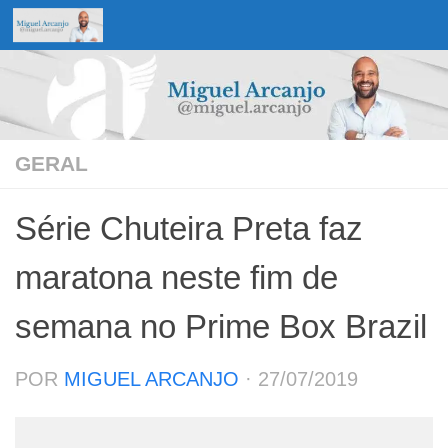
Skip to content
GERAL
Série Chuteira Preta faz
maratona neste fim de
semana no Prime Box Brazil
POR
MIGUEL ARCANJO
·
27/07/2019