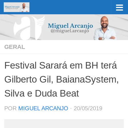
Skip to content
GERAL
Festival Sarará em BH terá
Gilberto Gil, BaianaSystem,
Silva e Duda Beat
POR
MIGUEL ARCANJO
·
20/05/2019