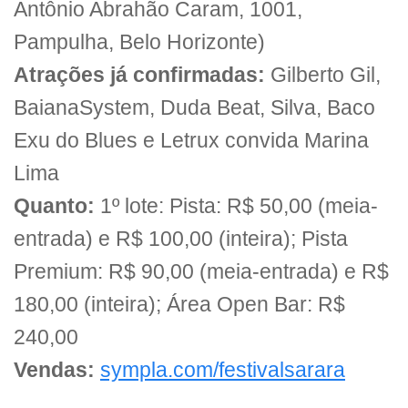
Antônio Abrahão Caram, 1001,
Pampulha, Belo Horizonte)
Atrações já confirmadas:
Gilberto Gil,
BaianaSystem, Duda Beat, Silva, Baco
Exu do Blues e Letrux convida Marina
Lima
Quanto:
1º lote: Pista: R$ 50,00 (meia-
entrada) e R$ 100,00 (inteira); Pista
Premium: R$ 90,00 (meia-entrada) e R$
180,00 (inteira); Área Open Bar: R$
240,00
Vendas:
sympla.com/festivalsarara