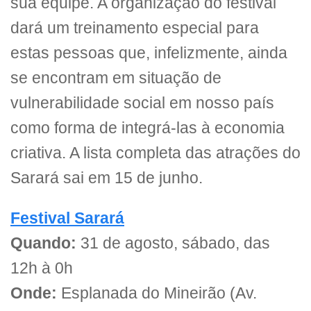
sua equipe. A organização do festival
dará um treinamento especial para
estas pessoas que, infelizmente, ainda
se encontram em situação de
vulnerabilidade social em nosso país
como forma de integrá-las à economia
criativa. A lista completa das atrações do
Sarará sai em 15 de junho.
Festival Sarará
Quando:
31 de agosto, sábado, das
12h à 0h
Onde:
Esplanada do Mineirão (Av.