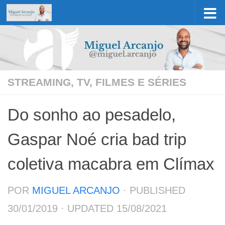
Skip to content
STREAMING, TV, FILMES E SÉRIES
Do sonho ao pesadelo,
Gaspar Noé cria bad trip
coletiva macabra em Clímax
POR
MIGUEL ARCANJO
· PUBLISHED
30/01/2019
· UPDATED
15/08/2021