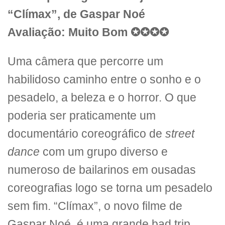
“Clímax”, de Gaspar Noé
Avaliação: Muito Bom ✪✪✪✪
Uma câmera que percorre um
habilidoso caminho entre o sonho e o
pesadelo, a beleza e o horror. O que
poderia ser praticamente um
documentário coreográfico de
street
dance
com um grupo diverso e
numeroso de bailarinos em ousadas
coreografias logo se torna um pesadelo
sem fim. “Clímax”, o novo filme de
Gaspar Noé, é uma grande bad trip