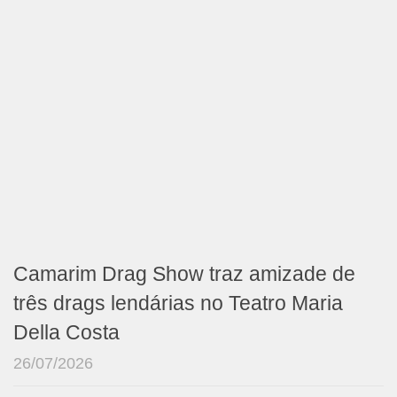
Camarim Drag Show traz amizade de
três drags lendárias no Teatro Maria
Della Costa
26/07/2026