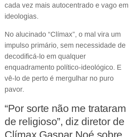
cada vez mais autocentrado e vago em
ideologias.
No alucinado “Clímax”, o mal vira um
impulso primário, sem necessidade de
decodificá-lo em qualquer
enquadramento político-ideológico. E
vê-lo de perto é mergulhar no puro
pavor.
“Por sorte não me trataram
de religioso”, diz diretor de
Clímax Gaspar Noé sobre