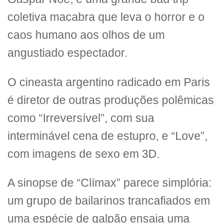
coletiva macabra que leva o horror e o
caos humano aos olhos de um
angustiado espectador.
O cineasta argentino radicado em Paris
é diretor de outras produções polêmicas
como “Irreversível”, com sua
interminável cena de estupro, e “Love”,
com imagens de sexo em 3D.
A sinopse de “Clímax” parece simplória:
um grupo de bailarinos trancafiados em
uma espécie de galpão ensaia uma