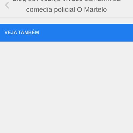
comédia policial O Martelo
VEJA TAMBÉM