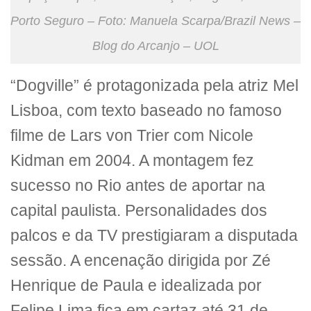
Porto Seguro – Foto: Manuela Scarpa/Brazil News –
Blog do Arcanjo – UOL
“Dogville” é protagonizada pela atriz Mel
Lisboa, com texto baseado no famoso
filme de Lars von Trier com Nicole
Kidman em 2004. A montagem fez
sucesso no Rio antes de aportar na
capital paulista. Personalidades dos
palcos e da TV prestigiaram a disputada
sessão. A encenação dirigida por Zé
Henrique de Paula e idealizada por
Felipe Lima fica em cartaz até 31 de