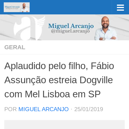
Skip to content
GERAL
Aplaudido pelo filho, Fábio
Assunção estreia Dogville
com Mel Lisboa em SP
POR
MIGUEL ARCANJO
·
25/01/2019