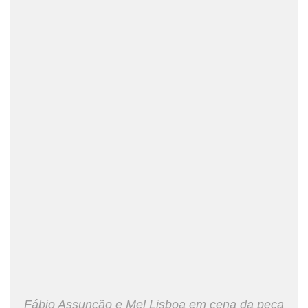
Fábio Assunção e Mel Lisboa em cena da peça