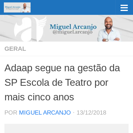
Skip to content
GERAL
Adaap segue na gestão da
SP Escola de Teatro por
mais cinco anos
POR
MIGUEL ARCANJO
·
13/12/2018