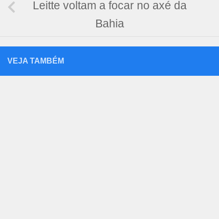
Leitte voltam a focar no axé da
Bahia
VEJA TAMBÉM