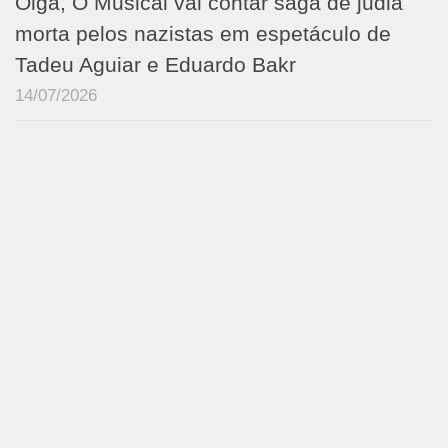
Olga, O Musical vai contar saga de judia
morta pelos nazistas em espetáculo de
Tadeu Aguiar e Eduardo Bakr
14/07/2026