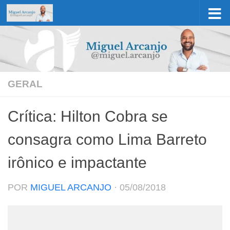
Skip to content
GERAL
Crítica: Hilton Cobra se
consagra como Lima Barreto
irônico e impactante
POR
MIGUEL ARCANJO
·
05/08/2018