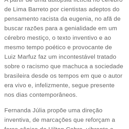
de Lima Barreto por cientistas adeptos do
pensamento racista da eugenia, no afã de
buscar razões para a genialidade em um
cérebro mestiço, o texto inventivo e ao
mesmo tempo poético e provocante de
Luiz Marfuz faz um incontestável tratado
sobre o racismo que machuca a sociedade
brasileira desde os tempos em que o autor
era vivo e, infelizmente, segue presente
nos dias contemporâneos.
Fernanda Júlia propõe uma direção
inventiva, de marcações que reforçam a