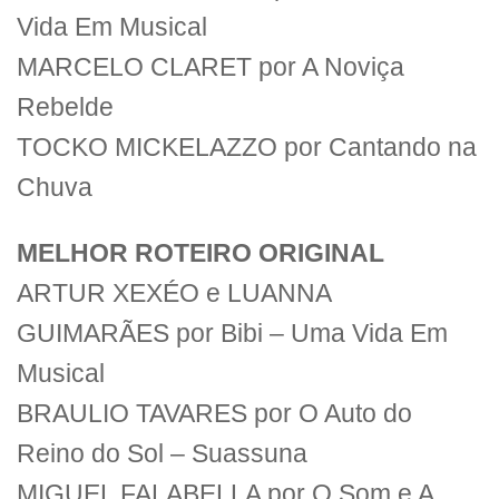
Vida Em Musical
MARCELO CLARET por A Noviça
Rebelde
TOCKO MICKELAZZO por Cantando na
Chuva
MELHOR ROTEIRO ORIGINAL
ARTUR XEXÉO e LUANNA
GUIMARÃES por Bibi – Uma Vida Em
Musical
BRAULIO TAVARES por O Auto do
Reino do Sol – Suassuna
MIGUEL FALABELLA por O Som e A