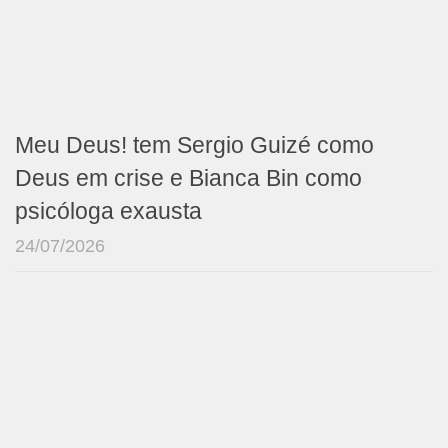
Meu Deus! tem Sergio Guizé como
Deus em crise e Bianca Bin como
psicóloga exausta
24/07/2026