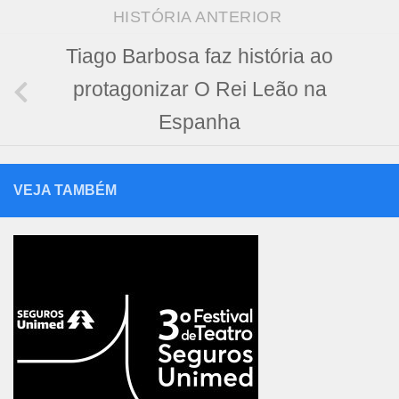
HISTÓRIA ANTERIOR
Tiago Barbosa faz história ao
protagonizar O Rei Leão na
Espanha
VEJA TAMBÉM