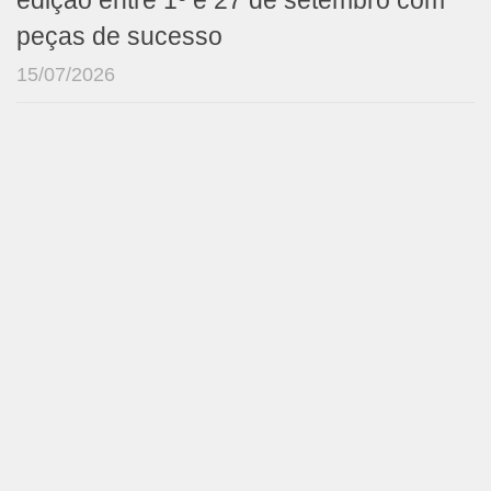
edição entre 1º e 27 de setembro com
peças de sucesso
15/07/2026