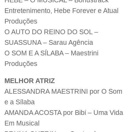
HEBE – O MUSICAL – Bonustrack
Entretenimento, Hebe Forever e Atual
Produções
O AUTO DO REINO DO SOL –
SUASSUNA – Sarau Agência
O SOM E A SÍLABA – Maestrini
Produções
MELHOR ATRIZ
ALESSANDRA MAESTRINI por O Som
e a Sílaba
AMANDA ACOSTA por Bibi – Uma Vida
Em Musical