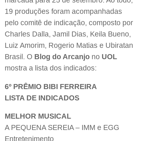
marcada para 25 de setembro. Ao todo,
19 produções foram acompanhadas
pelo comitê de indicação, composto por
Charles Dalla, Jamil Dias, Keila Bueno,
Luiz Amorim, Rogerio Matias e Ubiratan
Brasil. O
Blog do Arcanjo
no
UOL
mostra a lista dos indicados:
6º PRÊMIO BIBI FERREIRA
LISTA DE INDICADOS
MELHOR MUSICAL
A PEQUENA SEREIA – IMM e EGG
Entretenimento