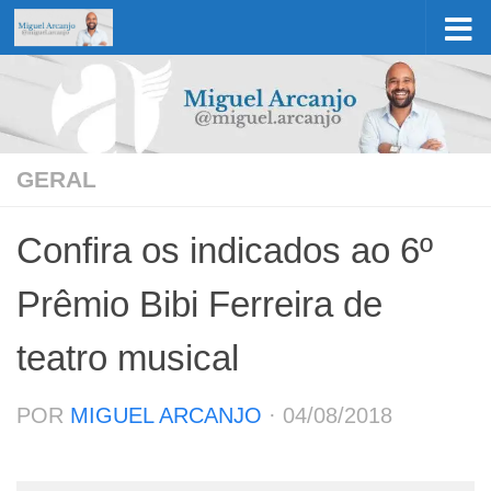
Skip to content
GERAL
Confira os indicados ao 6º
Prêmio Bibi Ferreira de
teatro musical
POR
MIGUEL ARCANJO
·
04/08/2018