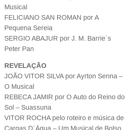
Musical
FELICIANO SAN ROMAN por A
Pequena Sereia
SERGIO ABAJUR por J. M. Barrie´s
Peter Pan
REVELAÇÃO
JOÃO VITOR SILVA por Ayrton Senna –
O Musical
REBECA JAMIR por O Auto do Reino do
Sol – Suassuna
VITOR ROCHA pelo roteiro e música de
Cargas D´Água – Um Musical de Bolso