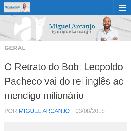
Skip to content
GERAL
O Retrato do Bob: Leopoldo
Pacheco vai do rei inglês ao
mendigo milionário
POR
MIGUEL ARCANJO
·
03/08/2018