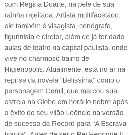
com Regina Duarte, na pele de sua
rainha rejeitada. Artista multifacetado,
ele também é visagista, cenógrafo,
figurinista e diretor, além de já ter dado
aulas de teatro na capital paulista, onde
vive no charmoso bairro de
Higienópolis. Atualmente, está no ar na
reprise da novela “Belíssima” como o
personagem Cemil, que marcou sua
estreia na Globo em horário nobre após
o êxito do seu vilão Leôncio na versão
de sucesso da Record para “A Escrava
Isaura”. Antes de ser o Rei Henrique II