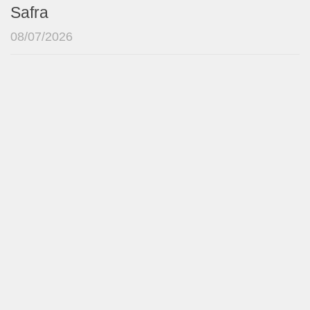
Safra
08/07/2026