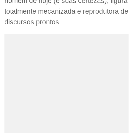
homem de hoje (e suas certezas), figura
totalmente mecanizada e reprodutora de
discursos prontos.