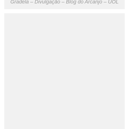
Gradela – Divulgação – Blog do Arcanjo – UOL