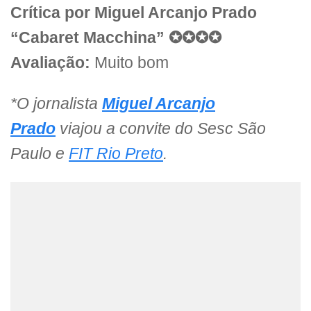
Crítica por Miguel Arcanjo Prado
“Cabaret Macchina” ✪✪✪✪
Avaliação:
Muito bom
*O jornalista
Miguel Arcanjo
Prado
viajou a convite do Sesc São
Paulo e
FIT Rio Preto
.