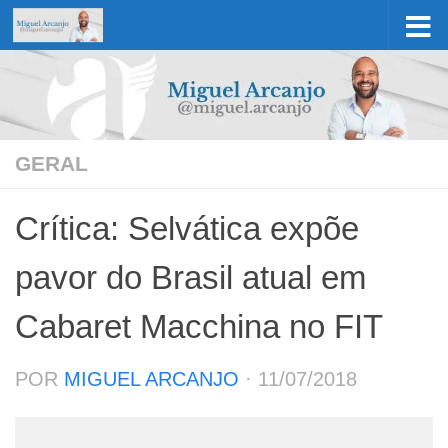
Skip to content
GERAL
Crítica: Selvática expõe
pavor do Brasil atual em
Cabaret Macchina no FIT
POR
MIGUEL ARCANJO
·
11/07/2018