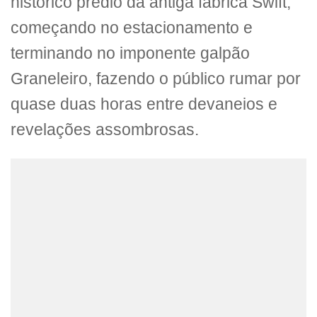
histórico prédio da antiga fábrica Swift,
começando no estacionamento e
terminando no imponente galpão
Graneleiro, fazendo o público rumar por
quase duas horas entre devaneios e
revelações assombrosas.