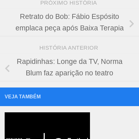
PRÓXIMO HISTÓRIA
Retrato do Bob: Fábio Espósito
emplaca peça após Baixa Terapia
HISTÓRIA ANTERIOR
Rapidinhas: Longe da TV, Norma
Blum faz aparição no teatro
VEJA TAMBÉM