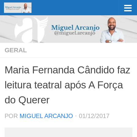
Skip to content
GERAL
Maria Fernanda Cândido faz
leitura teatral após A Força
do Querer
POR
MIGUEL ARCANJO
·
01/12/2017