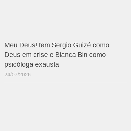
Meu Deus! tem Sergio Guizé como
Deus em crise e Bianca Bin como
psicóloga exausta
24/07/2026