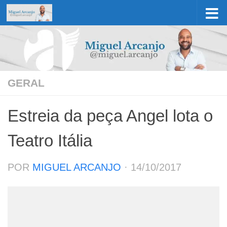
Skip to content
GERAL
Estreia da peça Angel lota o
Teatro Itália
POR
MIGUEL ARCANJO
·
14/10/2017