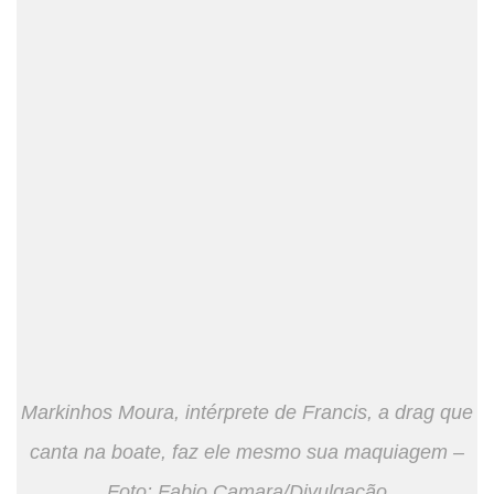
Markinhos Moura, intérprete de Francis, a drag que
canta na boate, faz ele mesmo sua maquiagem –
Foto: Fabio Camara/Divulgação