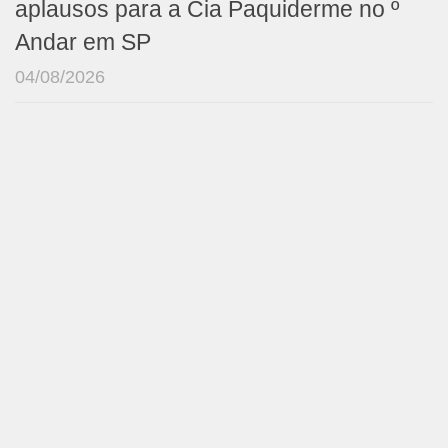
aplausos para a Cia Paquiderme no º
Andar em SP
04/08/2026