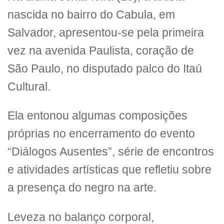
nascida no bairro do Cabula, em
Salvador, apresentou-se pela primeira
vez na avenida Paulista, coração de
São Paulo, no disputado palco do Itaú
Cultural.
Ela entonou algumas composições
próprias no encerramento do evento
“Diálogos Ausentes”, série de encontros
e atividades artísticas que refletiu sobre
a presença do negro na arte.
Leveza no balanço corporal,