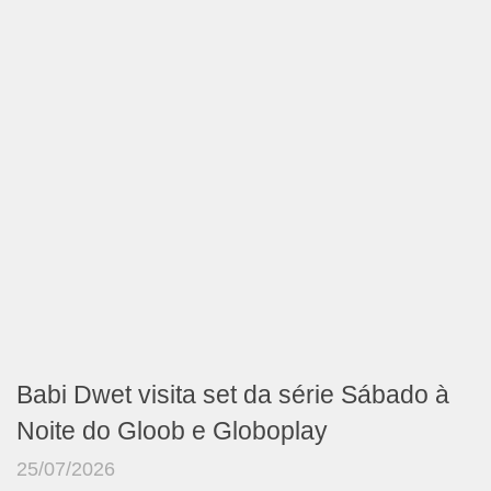
Babi Dwet visita set da série Sábado à
Noite do Gloob e Globoplay
25/07/2026