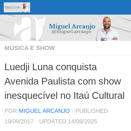
Skip to content
MÚSICA E SHOW
Luedji Luna conquista
Avenida Paulista com show
inesquecível no Itaú Cultural
POR
MIGUEL ARCANJO
· PUBLISHED
19/09/2017
· UPDATED
14/08/2025