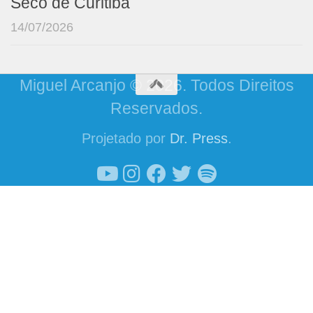
Seco de Curitiba
14/07/2026
Miguel Arcanjo © 2026. Todos Direitos
Reservados.
Projetado por
Dr. Press
.