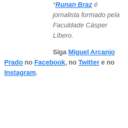
*
Runan Braz
é
jornalista formado pela
Faculdade Cásper
Líbero.
Siga
Miguel Arcanjo
Prado
no
Facebook
, no
Twitter
e no
Instagram
.