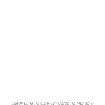
Luedji Luna no clipe Um Corpo no Mundo ©