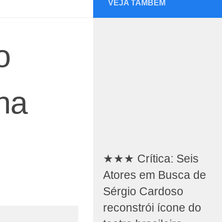
VEJA TAMBÉM
o
na
★★★ Crítica: Seis
Atores em Busca de
Sérgio Cardoso
reconstrói ícone do