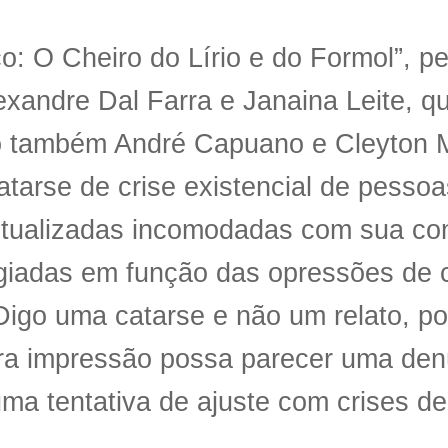
o: O Cheiro do Lírio e do Formol”, pe
exandre Dal Farra e Janaina Leite, q
o também André Capuano e Cleyton M
tarse de crise existencial de pesso
ctualizadas incomodadas com sua co
egiadas em função das opressões de 
Digo uma catarse e não um relato, p
ra impressão possa parecer uma den
ma tentativa de ajuste com crises de