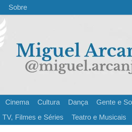
l
Sobre
Cinema
Cultura
Dança
Gente e So
 TV, Filmes e Séries
Teatro e Musicais