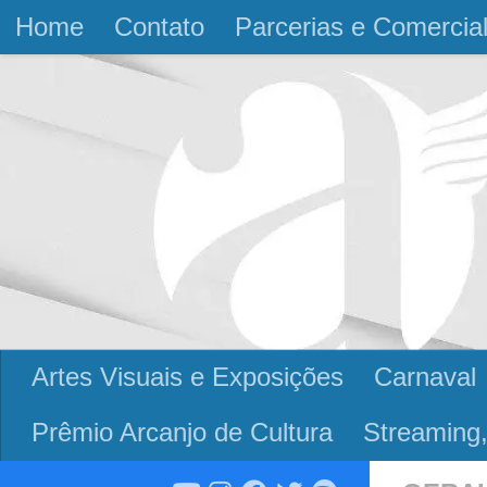
Home
Contato
Parcerias e Comercia
Skip to content
Artes Visuais e Exposições
Carnaval
Prêmio Arcanjo de Cultura
Streaming,