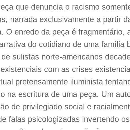
eça que denuncia o racismo soment
s, narrada exclusivamente a partir d
. O enredo da peça é fragmentário, 
rrativa do cotidiano de uma família
 de sulistas norte-americanos decad
 existenciais com as crises existenci
ctual pretensamente iluminista tentand
o na escritura de uma peça. Um auto
ão de privilegiado social e racialmen
 de falas psicologizadas invertendo os