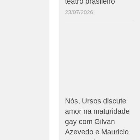
teatro brasileiro
23/07/2026
Nós, Ursos discute
amor na maturidade
gay com Gilvan
Azevedo e Mauricio