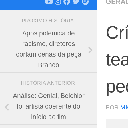
GERA
PRÓXIMO HISTÓRIA
Cr
Após polêmica de
racismo, diretores
te
cortam cenas da peça
Branco
pe
HISTÓRIA ANTERIOR
Análise: Genial, Belchior
foi artista coerente do
POR
MI
início ao fim