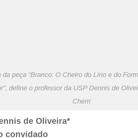
da peça “Branco: O Cheiro do Lírio e do Formo
r”, define o professor da USP Dennis de Olivei
Cherri
ennis de Oliveira*
co convidado