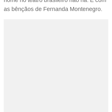
nome no teatro brasileiro não há. E com
as bênçãos de Fernanda Montenegro.