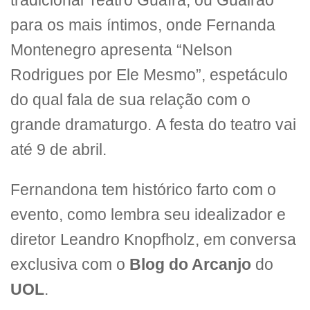
tradicional Teatro Guaíra, ou Guairão
para os mais íntimos, onde Fernanda
Montenegro apresenta “Nelson
Rodrigues por Ele Mesmo”, espetáculo
do qual fala de sua relação com o
grande dramaturgo. A festa do teatro vai
até 9 de abril.
Fernandona tem histórico farto com o
evento, como lembra seu idealizador e
diretor Leandro Knopfholz, em conversa
exclusiva com o
Blog do Arcanjo
do
UOL
.