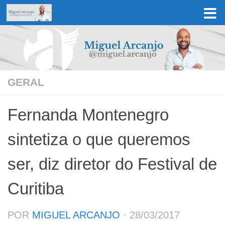
Skip to content
GERAL
Fernanda Montenegro
sintetiza o que queremos
ser, diz diretor do Festival de
Curitiba
POR
MIGUEL ARCANJO
·
28/03/2017