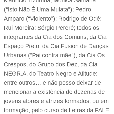
Maurício Tizumba; Mônica Santana
(“Isto Não É Uma Mulata”); Pedro
Amparo (“Violento”); Rodrigo de Odé;
Rui Moreira; Sérgio Pererê; todos os
integrantes da Cia dos Comuns, da Cia
Espaço Preto; da Cia Fusion de Danças
Urbanas (“Pai contra mãe”), da Cia Os
Crespos, do Grupo dos Dez, da Cia
NEGR.A, do Teatro Negro e Atitude;
entre outros… e não posso deixar de
mencionar a existência de dezenas de
jovens atores e atrizes formados, ou em
formação, pelo curso de Letras da FALE