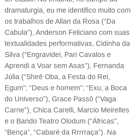
dramaturgia, eu me identifico muito com
os trabalhos de Allan da Rosa (“Da
Cabula”), Anderson Feliciano com suas
textualidades performativas, Cidinha da
Silva (“Engravidei, Pari Cavalos e
Aprendi a Voar sem Asas”), Fernanda
Júlia (“Shirê Oba, a Festa do Rei,
Egum”; “Deus e homem”; “Exu, a Boca
do Universo”), Grace Passô (“Vaga
Carne”), Chica Carelli, Marcio Meirelles
e o Bando Teatro Olodum (“Áfricas”,
“Bença”, “Cabaré da Rrrrraça”). Na