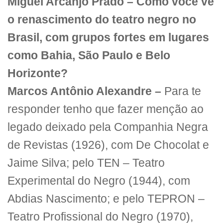
Miguel Arcanjo Prado – Como você vê
o renascimento do teatro negro no
Brasil, com grupos fortes em lugares
como Bahia, São Paulo e Belo
Horizonte?
Marcos Antônio Alexandre –
Para te
responder tenho que fazer menção ao
legado deixado pela Companhia Negra
de Revistas (1926), com De Chocolat e
Jaime Silva; pelo TEN – Teatro
Experimental do Negro (1944), com
Abdias Nascimento; e pelo TEPRON –
Teatro Profissional do Negro (1970),