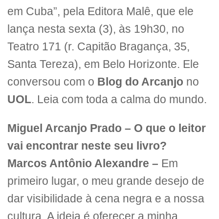
em Cuba”, pela Editora Malê, que ele
lança nesta sexta (3), às 19h30, no
Teatro 171 (r. Capitão Bragança, 35,
Santa Tereza), em Belo Horizonte. Ele
conversou com o
Blog do Arcanjo
no
UOL
. Leia com toda a calma do mundo.
Miguel Arcanjo Prado – O que o leitor
vai encontrar neste seu livro?
Marcos Antônio Alexandre –
Em
primeiro lugar, o meu grande desejo de
dar visibilidade à cena negra e a nossa
cultura. A ideia é oferecer a minha