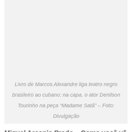
Livro de Marcos Alexandre liga teatro negro
brasileiro ao cubano; na capa, o ator Denilson
Tourinho na peça “Madame Satã” – Foto:
Divulgação