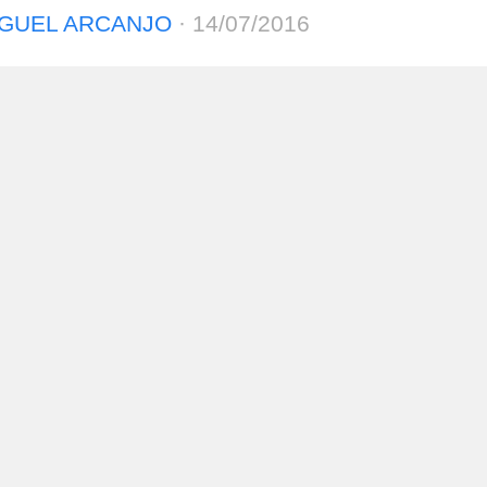
GUEL ARCANJO
·
14/07/2016