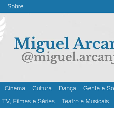
l
Sobre
Cinema
Cultura
Dança
Gente e So
 TV, Filmes e Séries
Teatro e Musicais