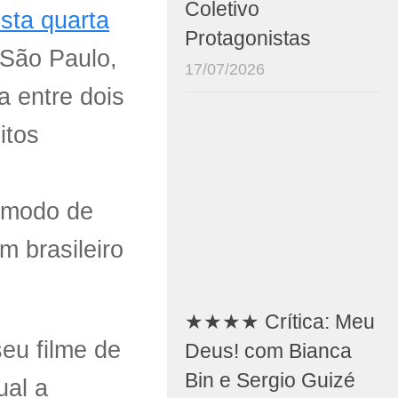
Coletivo
sta quarta
Protagonistas
 São Paulo,
17/07/2026
a entre dois
itos
 modo de
m brasileiro
★★★★ Crítica: Meu
eu filme de
Deus! com Bianca
Bin e Sergio Guizé
ual a