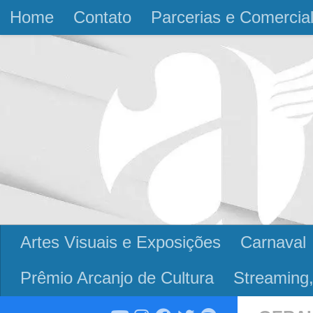
Home
Contato
Parcerias e Comercia
Skip to content
Artes Visuais e Exposições
Carnaval
Prêmio Arcanjo de Cultura
Streaming,