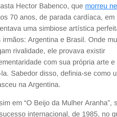
easta Hector Babenco, que
morreu ne
aos 70 anos, de parada cardíaca, em
entava uma simbiose artística perfeit
 irmãos: Argentina e Brasil. Onde mu
am rivalidade, ele provava existir
ementaridade com sua própria arte e
la. Sabedor disso, definia-se como u
sceu na Argentina.
sim em “O Beijo da Mulher Aranha”, s
sucesso internacional, de 1985, no q