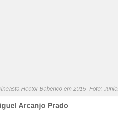
cineasta Hector Babenco em 2015- Foto: Juni
iguel Arcanjo Prado