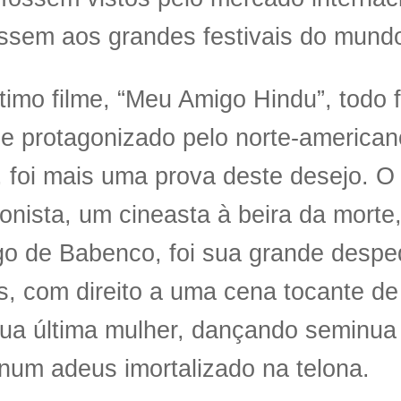
ssem aos grandes festivais do mund
timo filme, “Meu Amigo Hindu”, todo 
 e protagonizado pelo norte-american
 foi mais uma prova deste desejo. O
onista, um cineasta à beira da morte
go de Babenco, foi sua grande despe
s, com direito a uma cena tocante d
ua última mulher, dançando seminua
 num adeus imortalizado na telona.