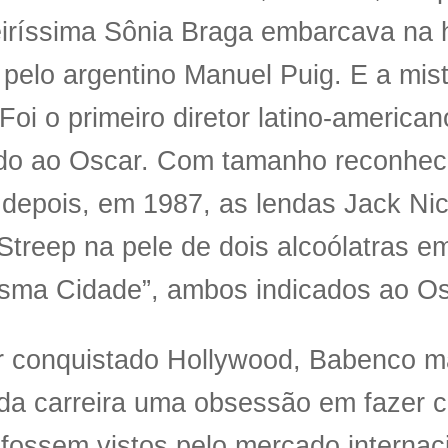
eiríssima Sônia Braga embarcava na h
 pelo argentino Manuel Puig. E a mis
 Foi o primeiro diretor latino-american
ado ao Oscar. Com tamanho reconhec
u depois, em 1987, as lendas Jack Ni
Streep na pele de dois alcoólatras e
sma Cidade”, ambos indicados ao Os
er conquistado Hollywood, Babenco m
 da carreira uma obsessão em fazer 
 fossem vistos pelo mercado internac