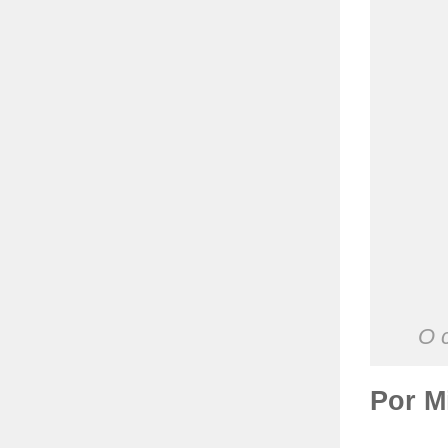
O 
Por M