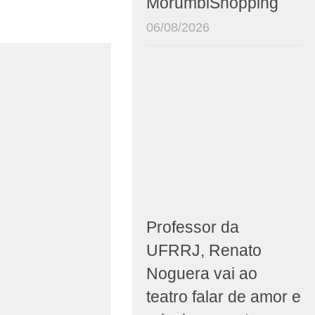
MorumbiShopping
06/08/2026
Professor da
UFRRJ, Renato
Noguera vai ao
teatro falar de amor e