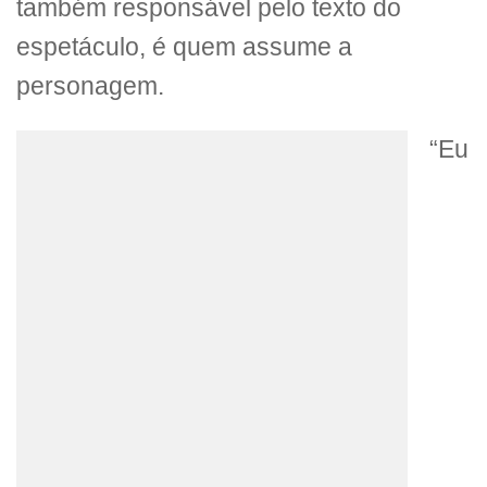
também responsável pelo texto do
espetáculo, é quem assume a
personagem.
“Eu