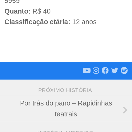
5959
Quanto:
R$ 40
Classificação etária:
12 anos
PRÓXIMO HISTÓRIA
Por trás do pano – Rapidinhas
teatrais