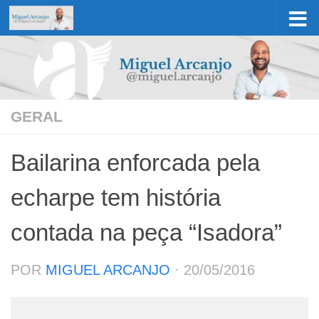
Skip to content
GERAL
Bailarina enforcada pela
echarpe tem história
contada na peça “Isadora”
POR
MIGUEL ARCANJO
·
20/05/2016