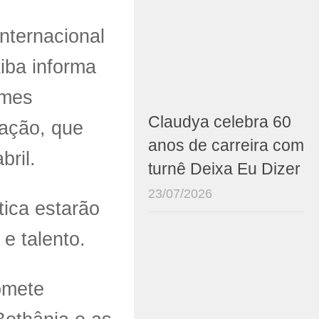
nternacional
tiba informa
omes
Claudya celebra 60
ação, que
anos de carreira com
bril.
turnê Deixa Eu Dizer
23/07/2026
tica estarão
 e talento.
omete