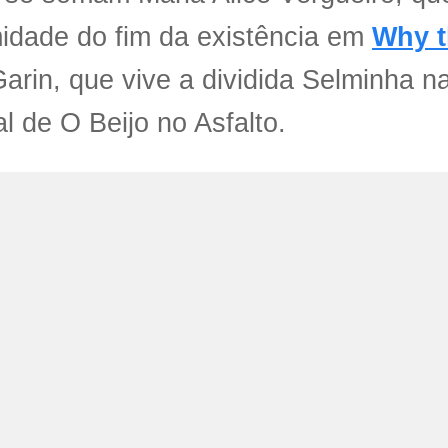
idade do fim da existência em
Why t
Garin, que vive a dividida Selminha 
l de O Beijo no Asfalto.