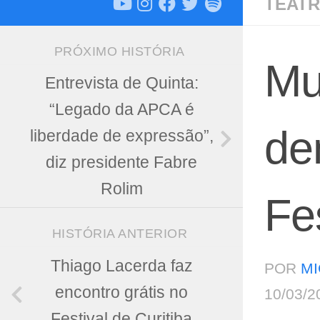
TEATR
PRÓXIMO HISTÓRIA
Mu
Entrevista de Quinta:
“Legado da APCA é
de
liberdade de expressão”,
diz presidente Fabre
Rolim
Fe
HISTÓRIA ANTERIOR
Thiago Lacerda faz
POR
MI
encontro grátis no
10/03/2
Festival de Curitiba