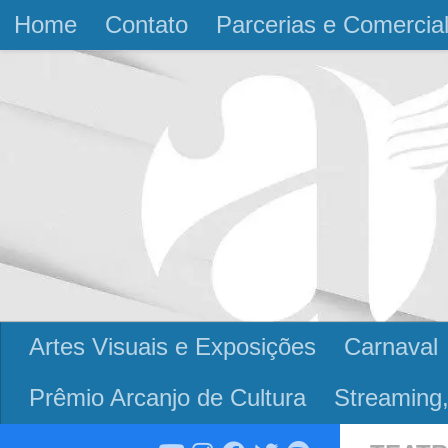
Home
Contato
Parcerias e Comercia
Skip to content
Artes Visuais e Exposições
Carnaval
Prêmio Arcanjo de Cultura
Streaming,