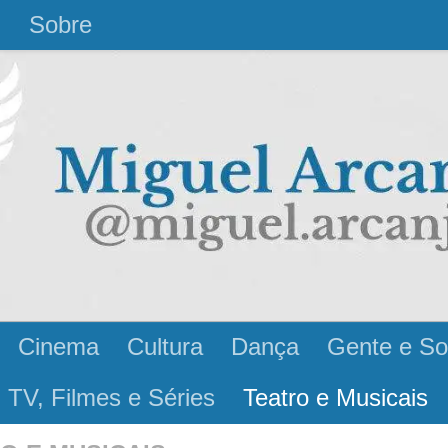
l
Sobre
Cinema
Cultura
Dança
Gente e So
 TV, Filmes e Séries
Teatro e Musicais