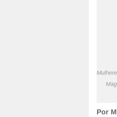
Mulhere
Maga
Por 