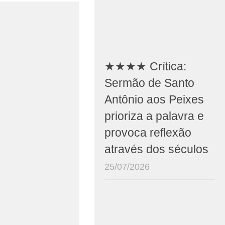
★★★★ Crítica:
Sermão de Santo
Antônio aos Peixes
prioriza a palavra e
provoca reflexão
através dos séculos
25/07/2026