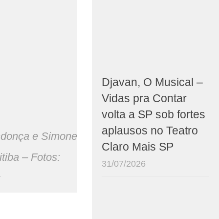
Djavan, O Musical –
Vidas pra Contar
volta a SP sob fortes
aplausos no Teatro
endonça e Simone
Claro Mais SP
tiba – Fotos:
31/07/2026