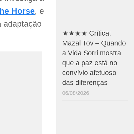
he Horse
, e
na adaptação
★★★★ Crítica:
Mazal Tov – Quando
a Vida Sorri mostra
que a paz está no
convívio afetuoso
das diferenças
06/08/2026