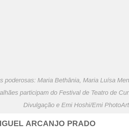
s poderosas: Maria Bethânia, Maria Luísa M
lhães participam do Festival de Teatro de Curi
Divulgação e Emi Hoshi/Emi PhotoArt
MIGUEL ARCANJO PRADO