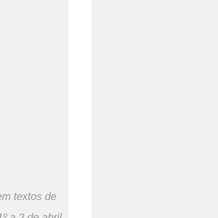
em textos de
 a 2 de abril