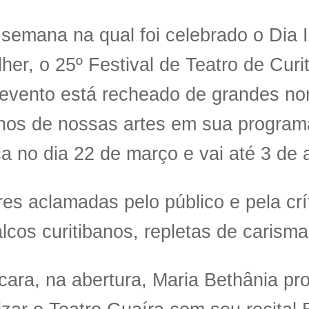
semana na qual foi celebrado o Dia I
her, o 25º Festival de Teatro de Curi
 evento está recheado de grandes n
inos de nossas artes em sua program
 no dia 22 de março e vai até 3 de a
es aclamadas pelo público e pela crí
lcos curitibanos, repletas de carisma
cara, na abertura, Maria Bethânia pr