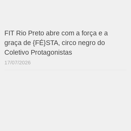
FIT Rio Preto abre com a força e a
graça de {FÉ}STA, circo negro do
Coletivo Protagonistas
17/07/2026