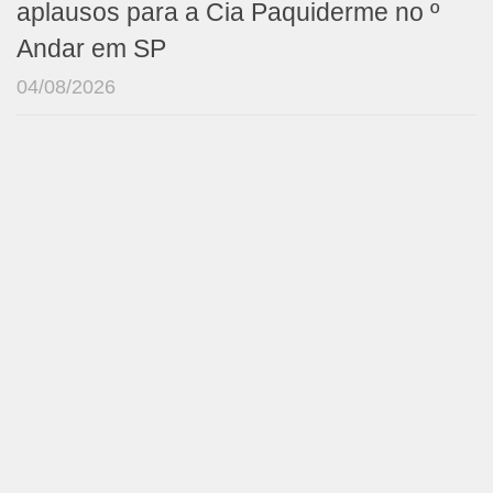
aplausos para a Cia Paquiderme no º
Andar em SP
04/08/2026