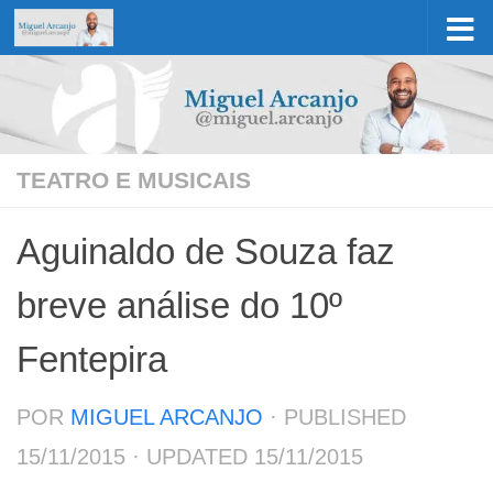
Skip to content
TEATRO E MUSICAIS
Aguinaldo de Souza faz
breve análise do 10º
Fentepira
POR
MIGUEL ARCANJO
· PUBLISHED
15/11/2015
· UPDATED
15/11/2015