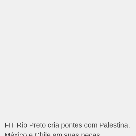
FIT Rio Preto cria pontes com Palestina,
México e Chile em suas peças