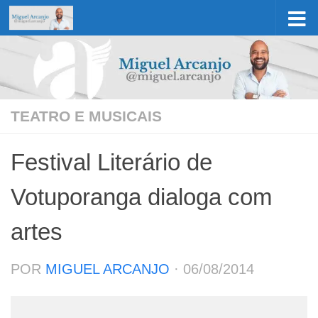
Skip to content
TEATRO E MUSICAIS
Festival Literário de
Votuporanga dialoga com
artes
POR
MIGUEL ARCANJO
·
06/08/2014