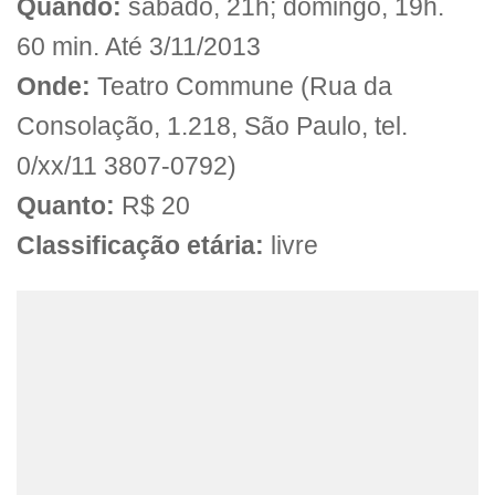
Quando:
sábado, 21h; domingo, 19h.
60 min. Até 3/11/2013
Onde:
Teatro Commune (Rua da
Consolação, 1.218, São Paulo, tel.
0/xx/11 3807-0792)
Quanto:
R$ 20
Classificação etária:
livre