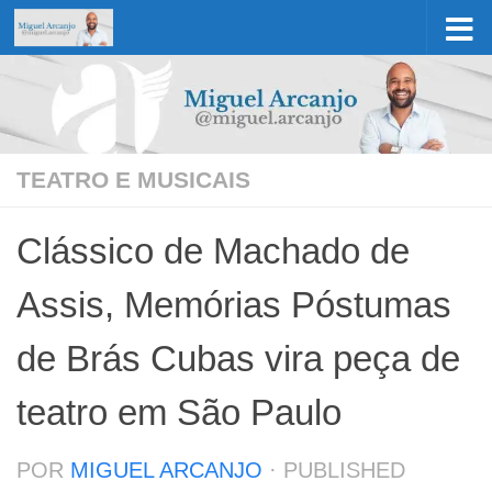
Skip to content
TEATRO E MUSICAIS
Clássico de Machado de
Assis, Memórias Póstumas
de Brás Cubas vira peça de
teatro em São Paulo
POR
MIGUEL ARCANJO
· PUBLISHED