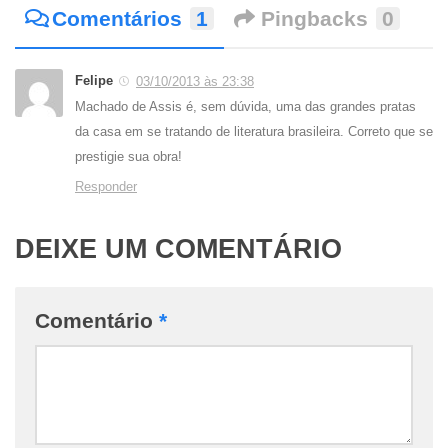
Comentários
1
Pingbacks
0
Felipe
03/10/2013 às 23:38
Machado de Assis é, sem dúvida, uma das grandes pratas
da casa em se tratando de literatura brasileira. Correto que se
prestigie sua obra!
Responder
DEIXE UM COMENTÁRIO
Comentário
*