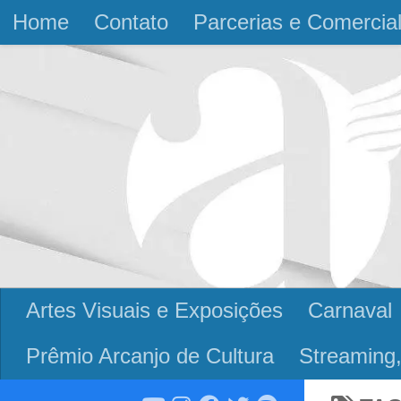
Home
Contato
Parcerias e Comercia
Skip to content
Artes Visuais e Exposições
Carnaval
Prêmio Arcanjo de Cultura
Streaming,