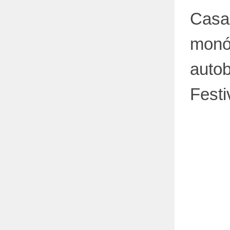
Casa
monó
autob
Festi