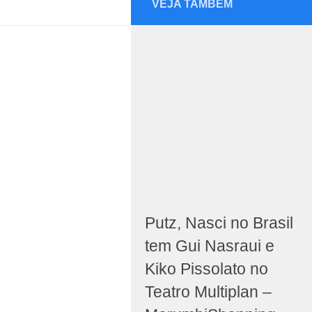
VEJA TAMBÉM
Putz, Nasci no Brasil
tem Gui Nasraui e
Kiko Pissolato no
Teatro Multiplan –