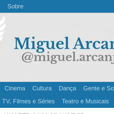
l
Sobre
Cinema
Cultura
Dança
Gente e So
 TV, Filmes e Séries
Teatro e Musicais