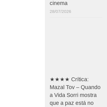
cinema
28/07/2026
★★★★ Crítica:
Mazal Tov – Quando
a Vida Sorri mostra
que a paz está no