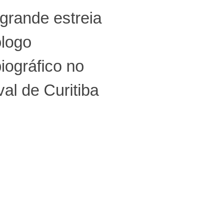
grande estreia
logo
iográfico no
val de Curitiba