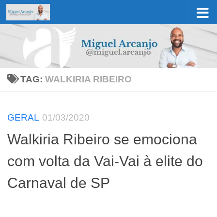
Skip to content
TAG:
WALKIRIA RIBEIRO
GERAL
01/03/2020
Walkiria Ribeiro se emociona
com volta da Vai-Vai à elite do
Carnaval de SP