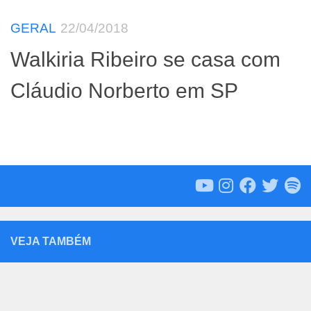
GERAL
22/04/2018
Walkiria Ribeiro se casa com
Cláudio Norberto em SP
VEJA TAMBÉM