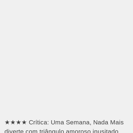
★★★★ Crítica: Uma Semana, Nada Mais
diverte com triângulo amoroso inusitado