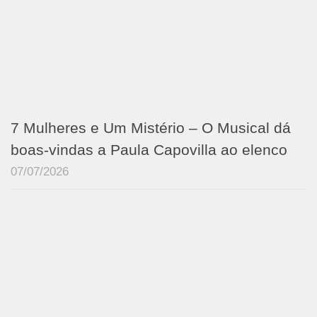
7 Mulheres e Um Mistério – O Musical dá
boas-vindas a Paula Capovilla ao elenco
07/07/2026