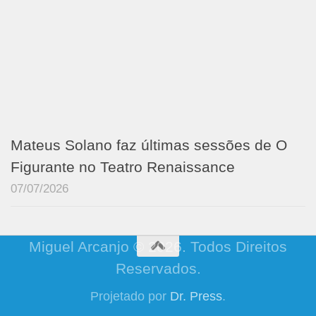
Mateus Solano faz últimas sessões de O
Figurante no Teatro Renaissance
07/07/2026
Miguel Arcanjo © 2026. Todos Direitos
Reservados.
Projetado por
Dr. Press
.