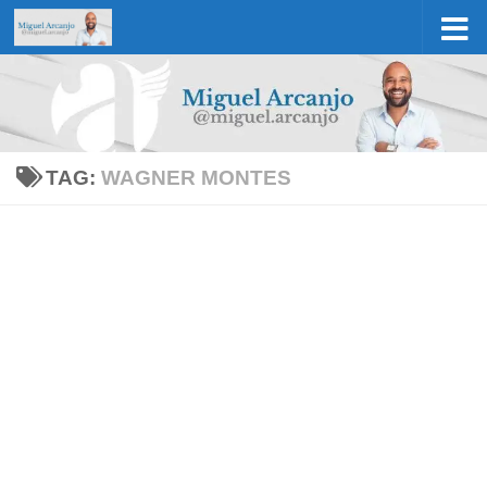
Skip to content
TAG:
WAGNER MONTES