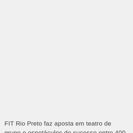
FIT Rio Preto faz aposta em teatro de
grupo e espetáculos de sucesso entre 400