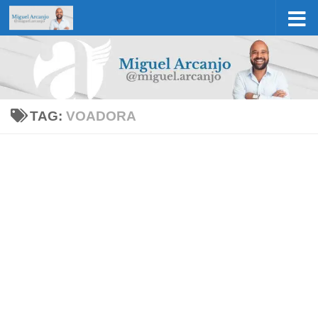
Skip to content
TAG:
VOADORA