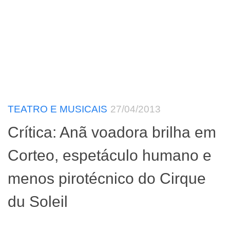
TEATRO E MUSICAIS
27/04/2013
Crítica: Anã voadora brilha em
Corteo, espetáculo humano e
menos pirotécnico do Cirque
du Soleil