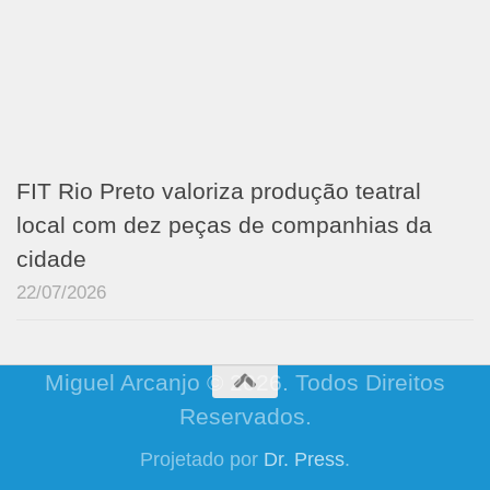
FIT Rio Preto valoriza produção teatral
local com dez peças de companhias da
cidade
22/07/2026
Miguel Arcanjo © 2026. Todos Direitos
Reservados.
Projetado por
Dr. Press
.