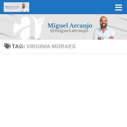
Skip to content
TAG:
VIRGINIA MORAES