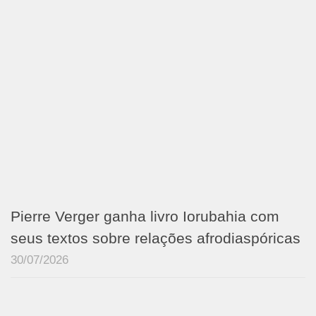
Pierre Verger ganha livro Iorubahia com
seus textos sobre relações afrodiaspóricas
30/07/2026