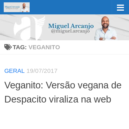
Skip to content
TAG:
VEGANITO
GERAL
19/07/2017
Veganito: Versão vegana de
Despacito viraliza na web