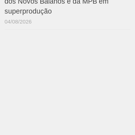
dos Novos Baianos e da MPB em
superprodução
04/08/2026