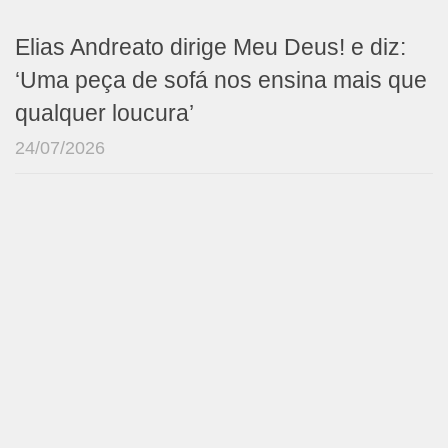
Elias Andreato dirige Meu Deus! e diz:
‘Uma peça de sofá nos ensina mais que
qualquer loucura’
24/07/2026