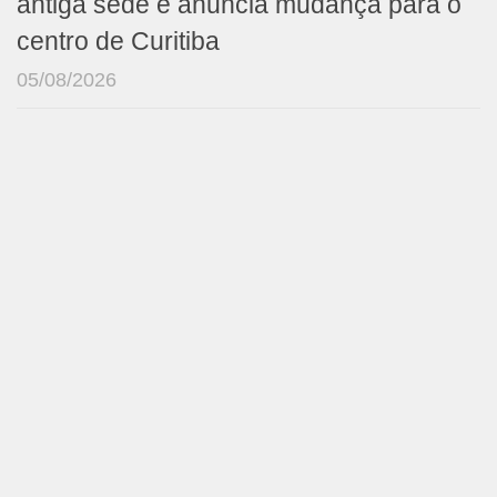
antiga sede e anuncia mudança para o
centro de Curitiba
05/08/2026