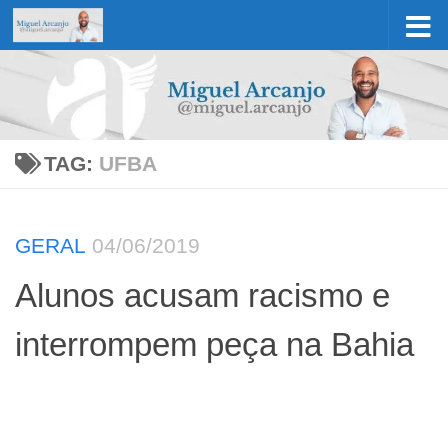
Skip to content
TAG:
UFBA
GERAL
04/06/2019
Alunos acusam racismo e
interrompem peça na Bahia