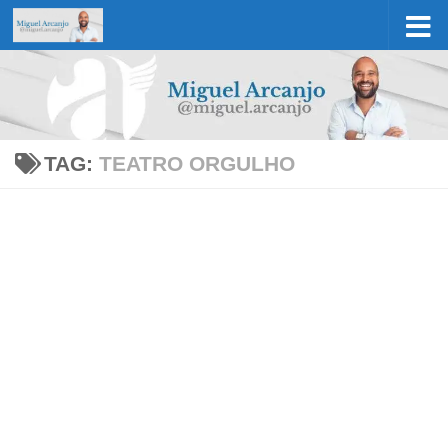
Skip to content
TAG:
TEATRO ORGULHO