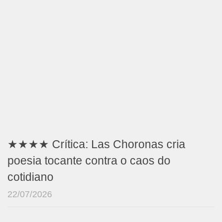
★★★★ Crítica: Las Choronas cria
poesia tocante contra o caos do
cotidiano
22/07/2026