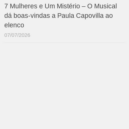
7 Mulheres e Um Mistério – O Musical
dá boas-vindas a Paula Capovilla ao
elenco
07/07/2026