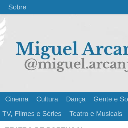
l
Sobre
Cinema
Cultura
Dança
Gente e So
 TV, Filmes e Séries
Teatro e Musicais