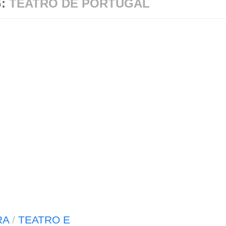
G:
TEATRO DE PORTUGAL
RA
/
TEATRO E