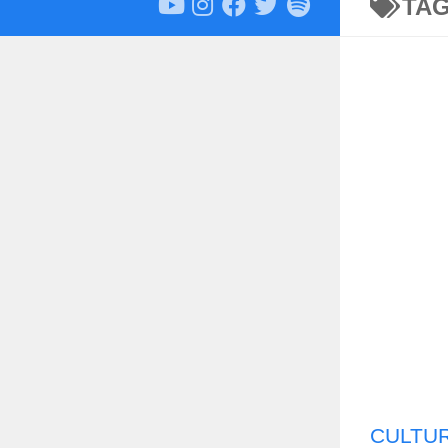
TA
CULTU