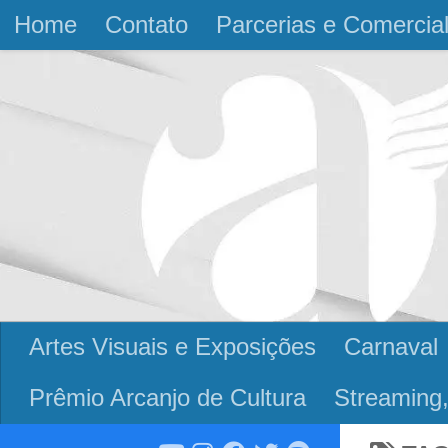
Home
Contato
Parcerias e Comercia
Skip to content
Artes Visuais e Exposições
Carnaval
Prêmio Arcanjo de Cultura
Streaming,