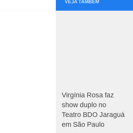
VEJA TAMBÉM
Virgínia Rosa faz
show duplo no
Teatro BDO Jaraguá
em São Paulo