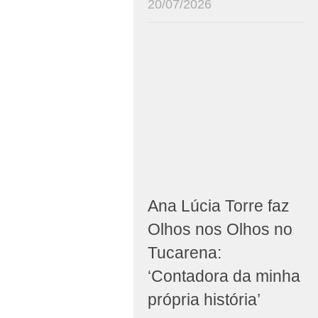
20/07/2026
Ana Lúcia Torre faz
Olhos nos Olhos no
Tucarena:
‘Contadora da minha
própria história’