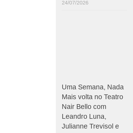
24/07/2026
Uma Semana, Nada
Mais volta no Teatro
Nair Bello com
Leandro Luna,
Julianne Trevisol e