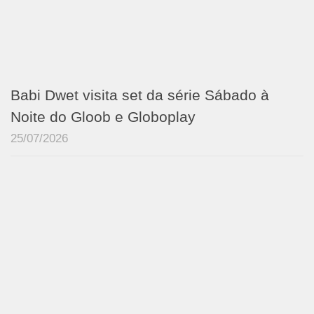
Babi Dwet visita set da série Sábado à
Noite do Gloob e Globoplay
25/07/2026