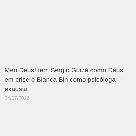
Meu Deus! tem Sergio Guizé como Deus
em crise e Bianca Bin como psicóloga
exausta
24/07/2026