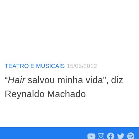
TEATRO E MUSICAIS
15/05/2012
“
Hair
salvou minha vida”, diz
Reynaldo Machado