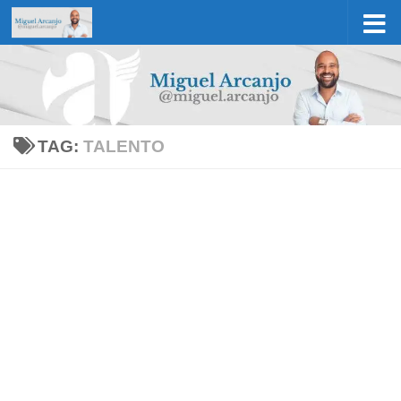
Skip to content
TAG:
TALENTO