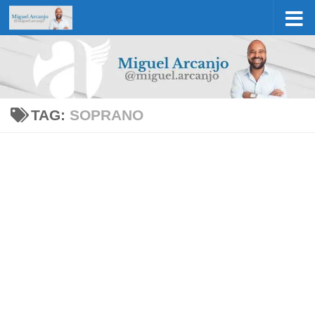
Skip to content
TAG:
SOPRANO