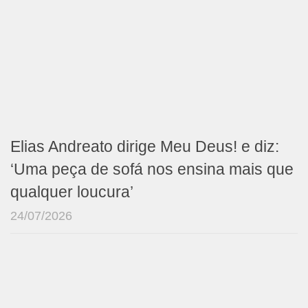
Elias Andreato dirige Meu Deus! e diz:
‘Uma peça de sofá nos ensina mais que
qualquer loucura’
24/07/2026