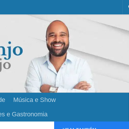
de
Música e Show
es e Gastronomia