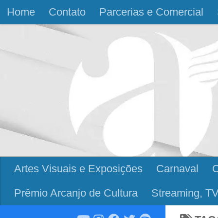
Home
Contato
Parcerias e Comercial
Skip to content
Artes Visuais e Exposições
Carnaval
Prêmio Arcanjo de Cultura
Streaming, TV