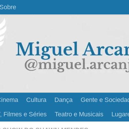
Sobre
Cinema
Cultura
Dança
Gente e Socieda
, Filmes e Séries
Teatro e Musicais
Lugar