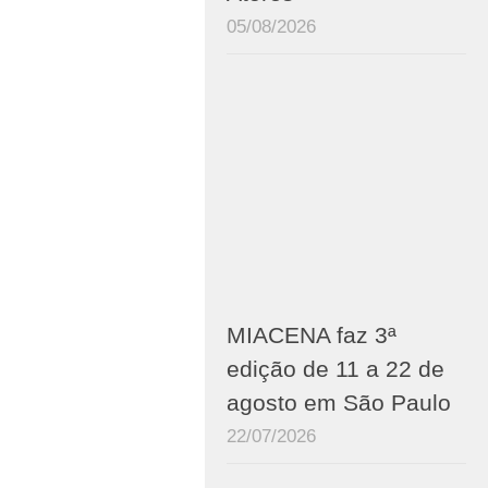
05/08/2026
MIACENA faz 3ª
edição de 11 a 22 de
agosto em São Paulo
22/07/2026