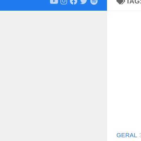
TAG
GERAL