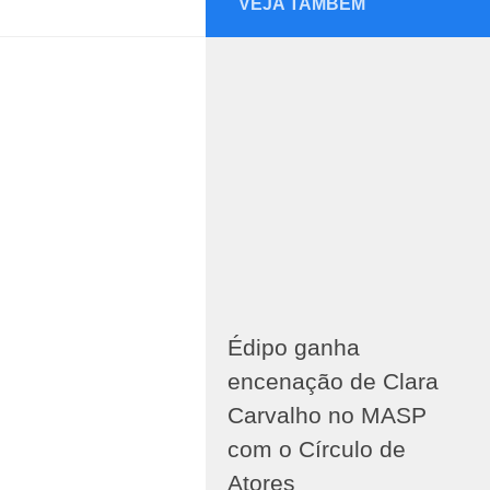
VEJA TAMBÉM
Édipo ganha
encenação de Clara
Carvalho no MASP
com o Círculo de
Atores