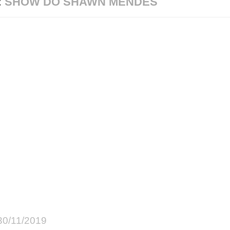
:
SHOW DO SHAWN MENDES
30/11/2019