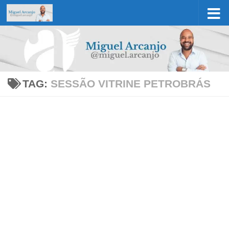
Skip to content
TAG:
SESSÃO VITRINE PETROBRÁS