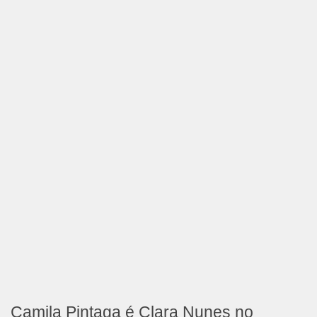
Camila Pintaga é Clara Nunes no