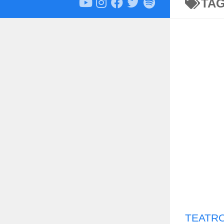
TA
TEATRO