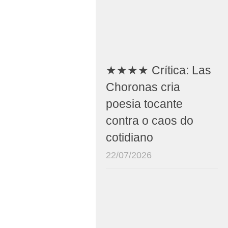
★★★★ Crítica: Las
Choronas cria
poesia tocante
contra o caos do
cotidiano
22/07/2026