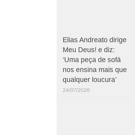
Elias Andreato dirige
Meu Deus! e diz:
‘Uma peça de sofá
nos ensina mais que
qualquer loucura’
24/07/2026