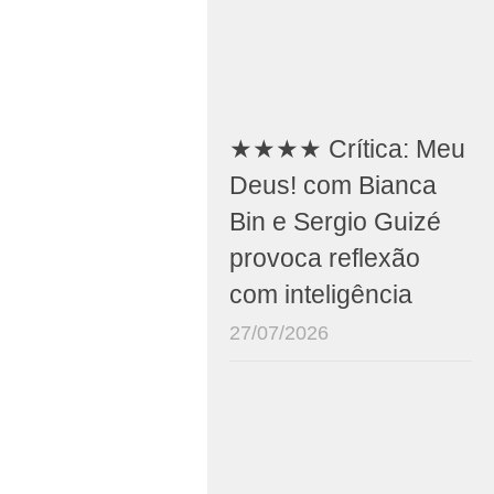
★★★★ Crítica: Meu
Deus! com Bianca
Bin e Sergio Guizé
provoca reflexão
com inteligência
27/07/2026