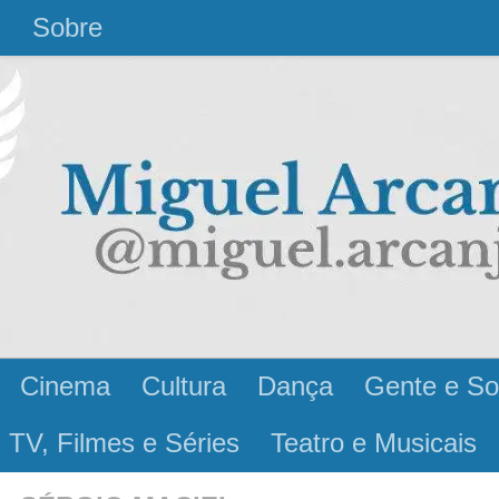
l
Sobre
Cinema
Cultura
Dança
Gente e So
 TV, Filmes e Séries
Teatro e Musicais