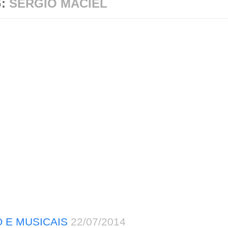
G:
SÉRGIO MACIEL
 E MUSICAIS
22/07/2014