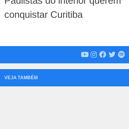
Paulistas do interior querem
conquistar Curitiba
VEJA TAMBÉM