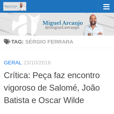
Skip to content
TAG:
SÉRGIO FERRARA
GERAL
23/10/2016
Crítica: Peça faz encontro
vigoroso de Salomé, João
Batista e Oscar Wilde