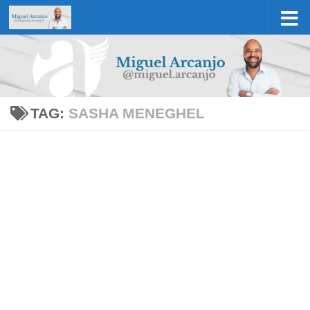
Skip to content
TAG:
SASHA MENEGHEL