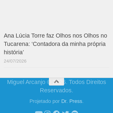
Ana Lúcia Torre faz Olhos nos Olhos no
Tucarena: ‘Contadora da minha própria
história’
24/07/2026
Miguel Arcanjo © 2026. Todos Direitos
Reservados.
Projetado por
Dr. Press
.