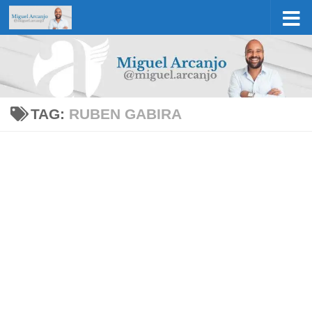
Skip to content
TAG:
RUBEN GABIRA