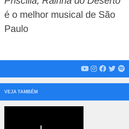
Priscilla, Rainha do Deserto
é o melhor musical de São
Paulo
VEJA TAMBÉM