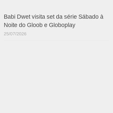
Babi Dwet visita set da série Sábado à
Noite do Gloob e Globoplay
25/07/2026