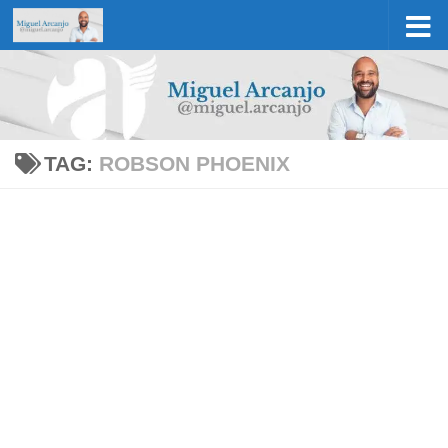
Skip to content
TAG:
ROBSON PHOENIX