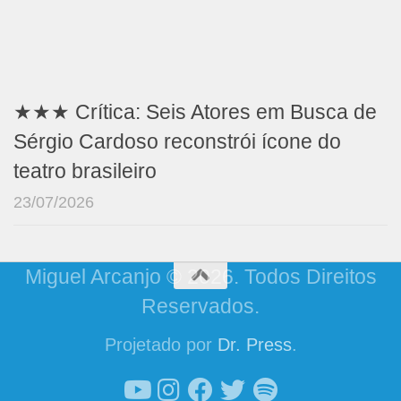
★★★ Crítica: Seis Atores em Busca de
Sérgio Cardoso reconstrói ícone do
teatro brasileiro
23/07/2026
Miguel Arcanjo © 2026. Todos Direitos
Reservados.
Projetado por
Dr. Press
.