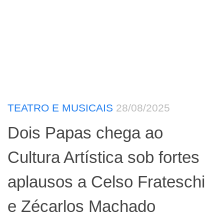
TEATRO E MUSICAIS
28/08/2025
Dois Papas chega ao
Cultura Artística sob fortes
aplausos a Celso Frateschi
e Zécarlos Machado