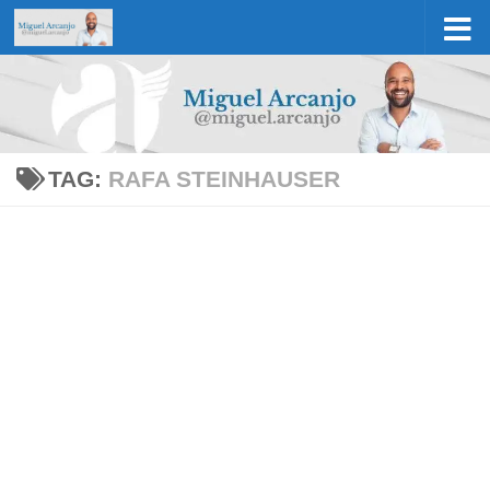
Skip to content
TAG:
RAFA STEINHAUSER