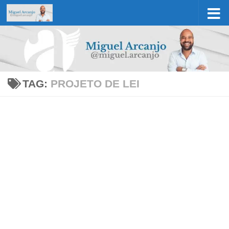
Skip to content
TAG:
PROJETO DE LEI