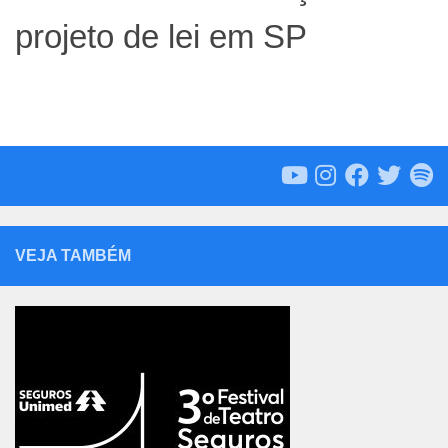
projeto de lei em SP
VEJA TAMBÉM