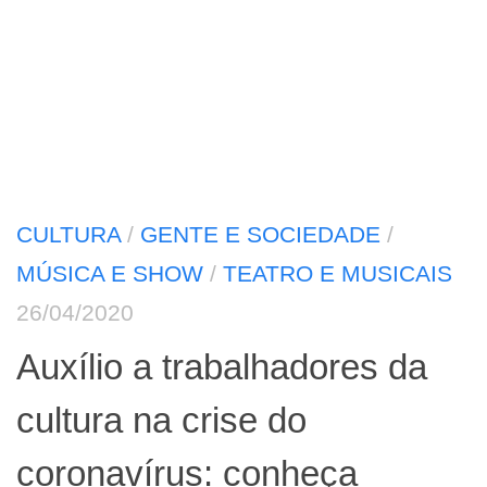
CULTURA
/
GENTE E SOCIEDADE
/
MÚSICA E SHOW
/
TEATRO E MUSICAIS
26/04/2020
Auxílio a trabalhadores da
cultura na crise do
coronavírus: conheça