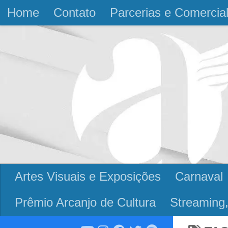
Home
Contato
Parcerias e Comercia
Skip to content
Artes Visuais e Exposições
Carnaval
Prêmio Arcanjo de Cultura
Streaming,