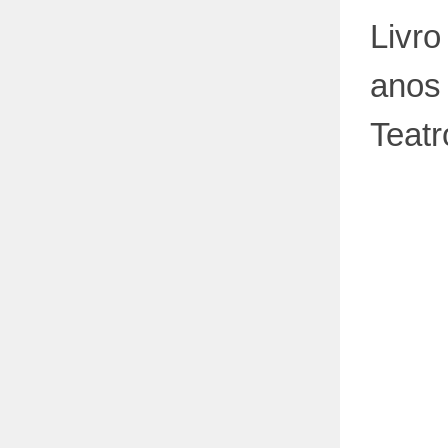
Livr
anos
Teatr