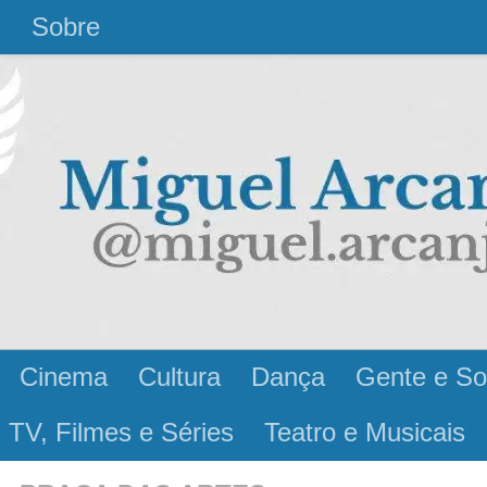
l
Sobre
Cinema
Cultura
Dança
Gente e So
 TV, Filmes e Séries
Teatro e Musicais