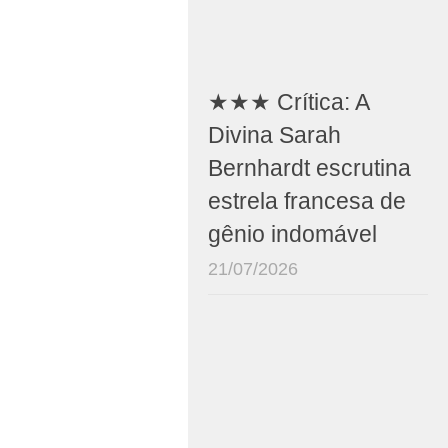
★★★ Crítica: A
Divina Sarah
Bernhardt escrutina
estrela francesa de
gênio indomável
21/07/2026