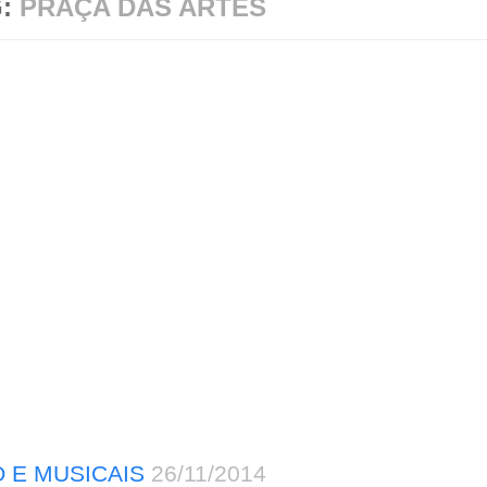
G:
PRAÇA DAS ARTES
 E MUSICAIS
26/11/2014