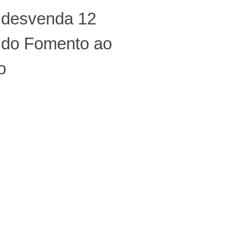
o desvenda 12
 do Fomento ao
o