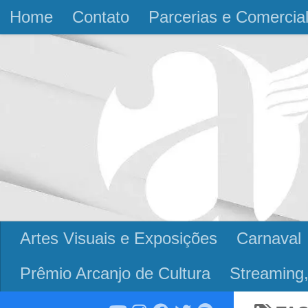
Home
Contato
Parcerias e Comercia
Skip to content
Artes Visuais e Exposições
Carnaval
Prêmio Arcanjo de Cultura
Streaming,