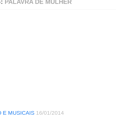
G:
PALAVRA DE MULHER
 E MUSICAIS
16/01/2014