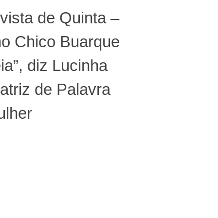
vista de Quinta –
ho Chico Buarque
ia”, diz Lucinha
 atriz de Palavra
ulher