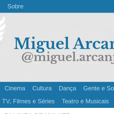
l
Sobre
Cinema
Cultura
Dança
Gente e So
 TV, Filmes e Séries
Teatro e Musicais