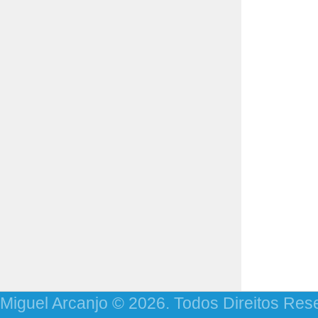
Miguel Arcanjo © 2026. Todos Direitos Res