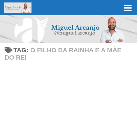
Skip to content
TAG:
O FILHO DA RAINHA E A MÃE
DO REI