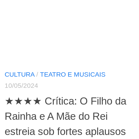
CULTURA
/
TEATRO E MUSICAIS
10/05/2024
★★★★ Crítica: O Filho da
Rainha e A Mãe do Rei
estreia sob fortes aplausos