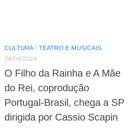
CULTURA
/
TEATRO E MUSICAIS
26/04/2024
O Filho da Rainha e A Mãe
do Rei, coprodução
Portugal-Brasil, chega a SP
dirigida por Cassio Scapin