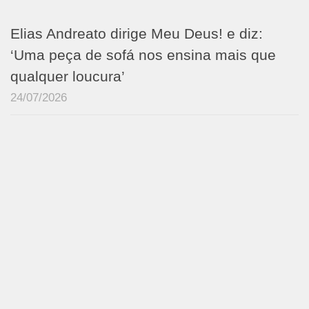
Elias Andreato dirige Meu Deus! e diz:
‘Uma peça de sofá nos ensina mais que
qualquer loucura’
24/07/2026