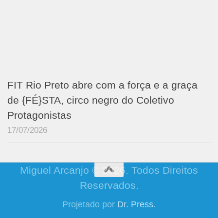
FIT Rio Preto abre com a força e a graça
de {FÉ}STA, circo negro do Coletivo
Protagonistas
17/07/2026
Miguel Arcanjo © 2026. Todos Direitos
Reservados.
Projetado por
Dr. Press
.