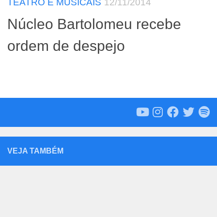
TEATRO E MUSICAIS
12/11/2014
Núcleo Bartolomeu recebe
ordem de despejo
VEJA TAMBÉM